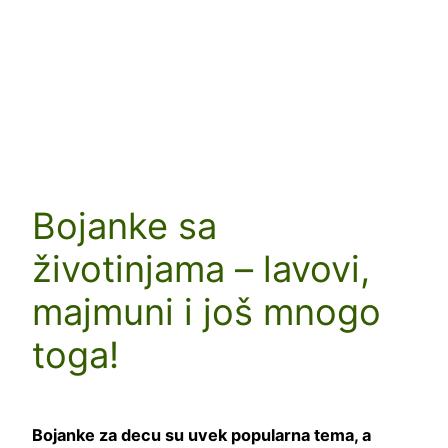
Bojanke sa
životinjama – lavovi,
majmuni i još mnogo
toga!
Bojanke za decu su uvek popularna tema, a