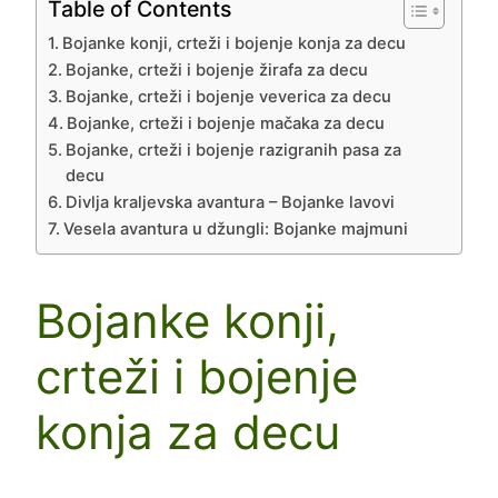
Table of Contents
Bojanke konji, crteži i bojenje konja za decu
Bojanke, crteži i bojenje žirafa za decu
Bojanke, crteži i bojenje veverica za decu
Bojanke, crteži i bojenje mačaka za decu
Bojanke, crteži i bojenje razigranih pasa za
decu
Divlja kraljevska avantura – Bojanke lavovi
Vesela avantura u džungli: Bojanke majmuni
Bojanke konji,
crteži i bojenje
konja za decu