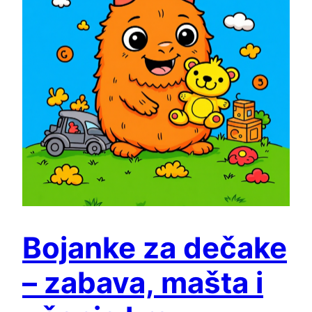
Bojanke za dečake
– zabava, mašta i