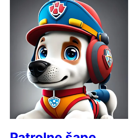
Patrolne šape