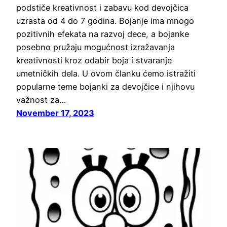
podstiče kreativnost i zabavu kod devojčica
uzrasta od 4 do 7 godina. Bojanje ima mnogo
pozitivnih efekata na razvoj dece, a bojanke
posebno pružaju mogućnost izražavanja
kreativnosti kroz odabir boja i stvaranje
umetničkih dela. U ovom članku ćemo istražiti
popularne teme bojanki za devojčice i njihovu
važnost za…
November 17, 2023