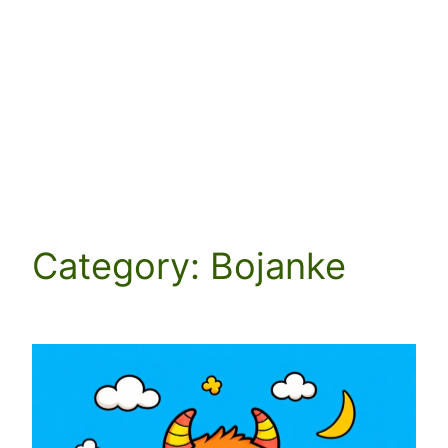
Category:
Bojanke