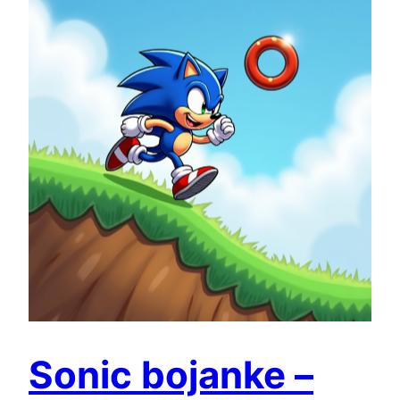
Sonic bojanke –