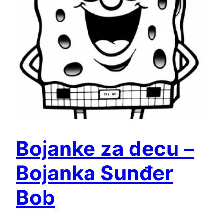
Bojanke za decu –
Bojanka Sunđer
Bob