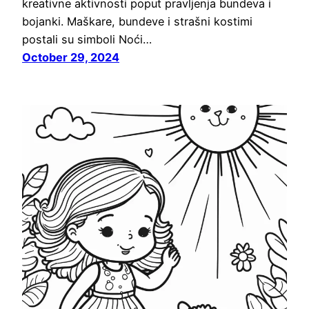
kreativne aktivnosti poput pravljenja bundeva i
bojanki. Maškare, bundeve i strašni kostimi
postali su simboli Noći…
October 29, 2024