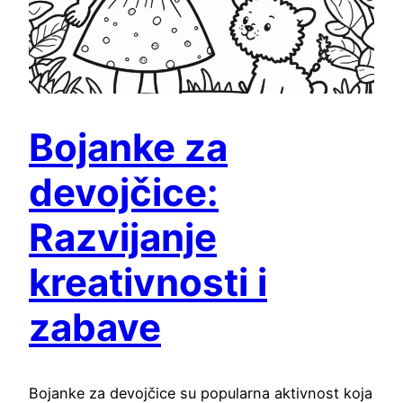
Bojanke za
devojčice:
Razvijanje
kreativnosti i
zabave
Bojanke za devojčice su popularna aktivnost koja