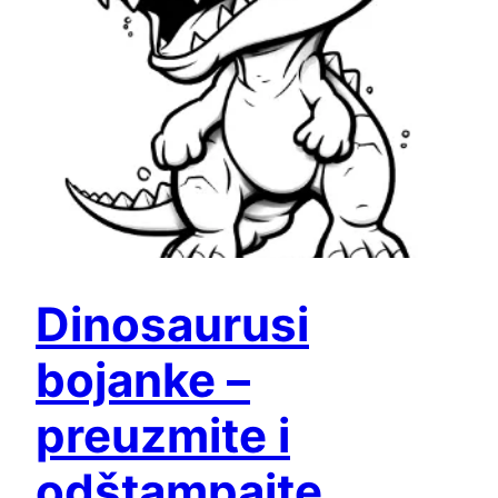
Dinosaurusi
bojanke –
preuzmite i
odštampajte