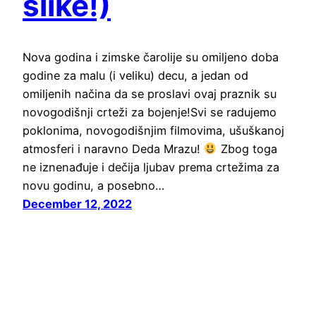
slike!)
Nova godina i zimske čarolije su omiljeno doba
godine za malu (i veliku) decu, a jedan od
omiljenih načina da se proslavi ovaj praznik su
novogodišnji crteži za bojenje!Svi se radujemo
poklonima, novogodišnjim filmovima, ušuškanoj
atmosferi i naravno Deda Mrazu!
Zbog toga
ne iznenađuje i dečija ljubav prema crtežima za
novu godinu, a posebno…
December 12, 2022