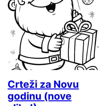
Crteži za Novu
godinu (nove