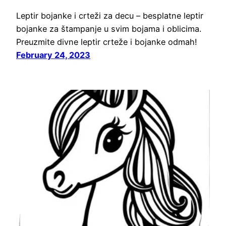
Leptir bojanke i crteži za decu – besplatne leptir
bojanke za štampanje u svim bojama i oblicima.
Preuzmite divne leptir crteže i bojanke odmah!
February 24, 2023