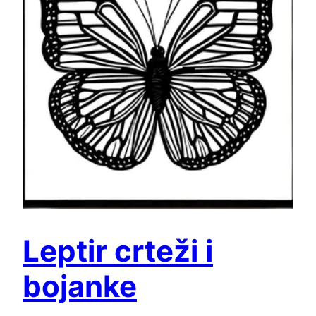
Leptir crteži i
bojanke