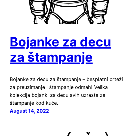
Bojanke za decu
za štampanje
Bojanke za decu za štampanje – besplatni crteži
za preuzimanje i štampanje odmah! Velika
kolekcija bojanki za decu svih uzrasta za
štampanje kod kuće.
August 14, 2022