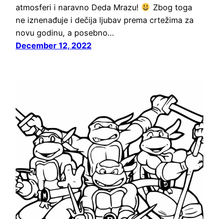
atmosferi i naravno Deda Mrazu!
Zbog toga
ne iznenađuje i dečija ljubav prema crtežima za
novu godinu, a posebno…
December 12, 2022