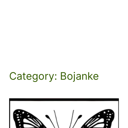
Category:
Bojanke