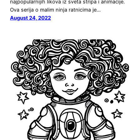
najpopularnijih likova iz sveta stripa i animacije.
Ova serija o malim ninja ratnicima je…
August 24, 2022