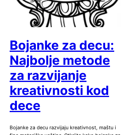
Bojanke za decu:
Najbolje metode
za razvijanje
kreativnosti kod
dece
Bojanke za decu razvijaju kreativnost, maštu i