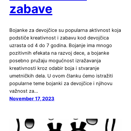
zabave
Bojanke za devojčice su popularna aktivnost koja
podstiče kreativnost i zabavu kod devojčica
uzrasta od 4 do 7 godina. Bojanje ima mnogo
pozitivnih efekata na razvoj dece, a bojanke
posebno pružaju mogućnost izražavanja
kreativnosti kroz odabir boja i stvaranje
umetničkih dela. U ovom članku ćemo istražiti
popularne teme bojanki za devojčice i njihovu
važnost za…
November 17, 2023