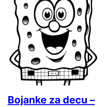
Bojanke za decu –