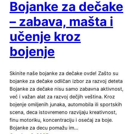
Bojanke za dečake
– zabava, mašta i
učenje kroz
bojenje
Skinite naše bojanke za dečake ovde! Zašto su
bojanke za dečake odličan izbor za razvoj deteta
Bojanke za dečake nisu samo zabavna aktivnost,
već i važan alat za razvoj dečjih veština. Kroz
bojenje omiljenih junaka, automobila ili sportskih
scena, deca istovremeno razvijaju kreativnost,
finu motoriku, koncentraciju i osećaj za boje.
Bojanke za decu pomažu im…