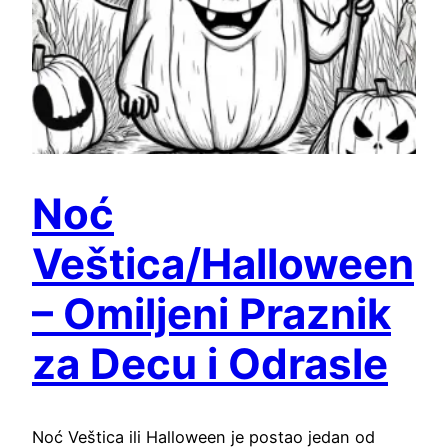
Noć
Veštica/Halloween
– Omiljeni Praznik
za Decu i Odrasle
Noć Veštica ili Halloween je postao jedan od