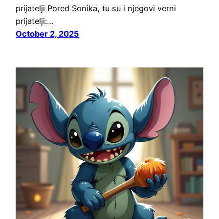
prijatelji Pored Sonika, tu su i njegovi verni
prijatelji:…
October 2, 2025