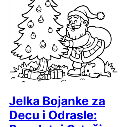
Jelka Bojanke za
Decu i Odrasle: