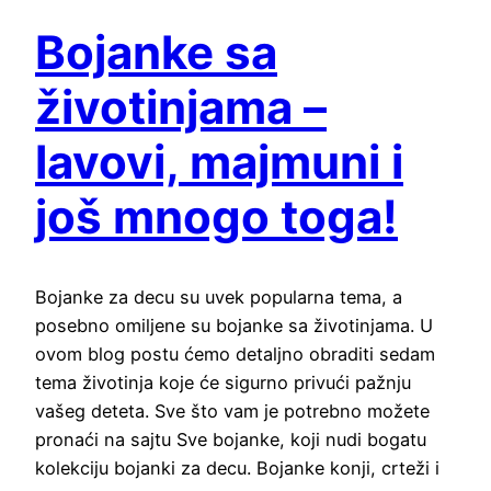
Bojanke sa
životinjama –
lavovi, majmuni i
još mnogo toga!
Bojanke za decu su uvek popularna tema, a
posebno omiljene su bojanke sa životinjama. U
ovom blog postu ćemo detaljno obraditi sedam
tema životinja koje će sigurno privući pažnju
vašeg deteta. Sve što vam je potrebno možete
pronaći na sajtu Sve bojanke, koji nudi bogatu
kolekciju bojanki za decu. Bojanke konji, crteži i